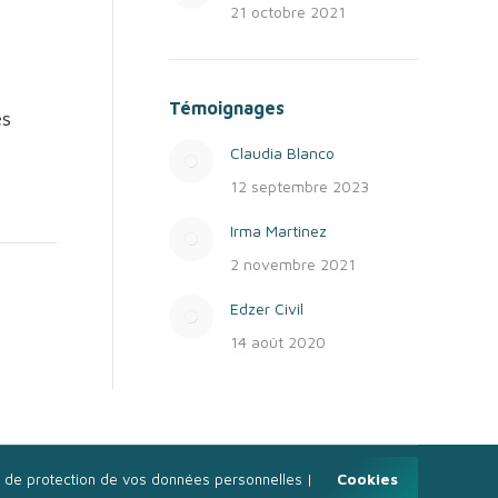
21 octobre 2021
Témoignages
es
Claudia Blanco
12 septembre 2023
Irma Martinez
2 novembre 2021
Edzer Civil
14 août 2020
Cookies
e de protection de vos données personnelles
|