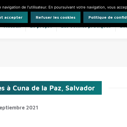
avigation de l'utilisateur. En poursuivant votre navigation, vous accepte
ut accepter
Refuser les cookies
Politique de confid
Accueil
Le projet
Les bonnes pratiques
Le
es à Cuna de la Paz, Salvador
eptiembre 2021