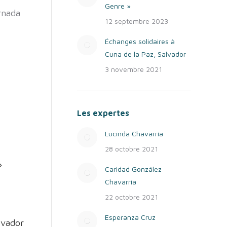
Genre »
rnada
12 septembre 2023
Échanges solidaires à
Cuna de la Paz, Salvador
3 novembre 2021
Les expertes
Lucinda Chavarría
28 octobre 2021
»
Caridad González
Chavarría
22 octobre 2021
Esperanza Cruz
lvador